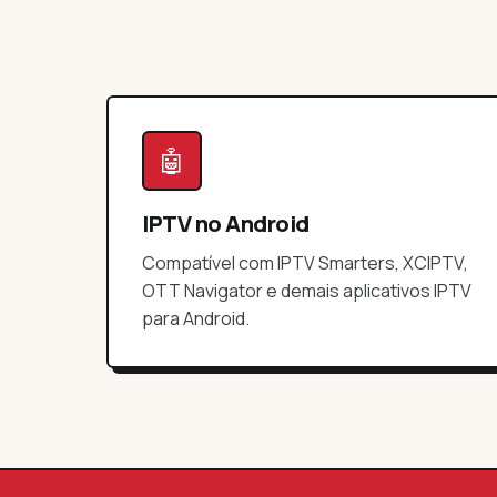
🤖
IPTV no Android
Compatível com IPTV Smarters, XCIPTV,
OTT Navigator e demais aplicativos IPTV
para Android.