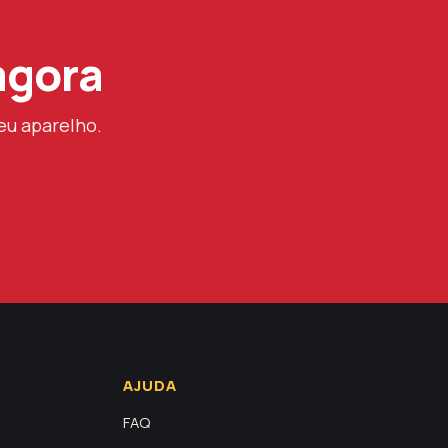
agora
eu aparelho.
AJUDA
FAQ