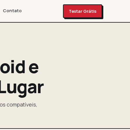
Contato
Testar Grátis
oid e
Lugar
vos compatíveis,