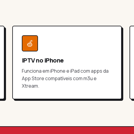
🍏
IPTV no iPhone
Funciona em iPhone e iPad com apps da
App Store compatíveis com m3u e
Xtream.