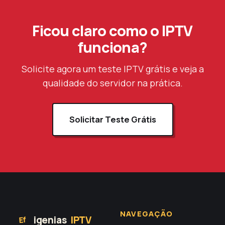
Ficou claro como o IPTV
funciona?
Solicite agora um teste IPTV grátis e veja a
qualidade do servidor na prática.
Solicitar Teste Grátis
NAVEGAÇÃO
igenias
IPTV
Ef