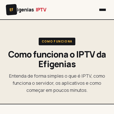
igenias
IPTV
Ef
COMO FUNCIONA
Como funciona o IPTV da
Efigenias
Entenda de forma simples o que é IPTV, como
funciona o servidor, os aplicativos e como
começar em poucos minutos.