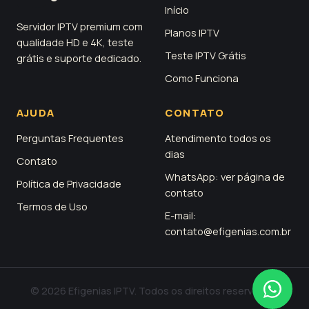
Início
Servidor IPTV premium com
Planos IPTV
qualidade HD e 4K, teste
Teste IPTV Grátis
grátis e suporte dedicado.
Como Funciona
AJUDA
CONTATO
Perguntas Frequentes
Atendimento todos os
dias
Contato
WhatsApp: ver página de
Política de Privacidade
contato
Termos de Uso
E-mail:
contato@efigenias.com.br
© 2026 Efigenias IPTV. Todos os direitos reservados.