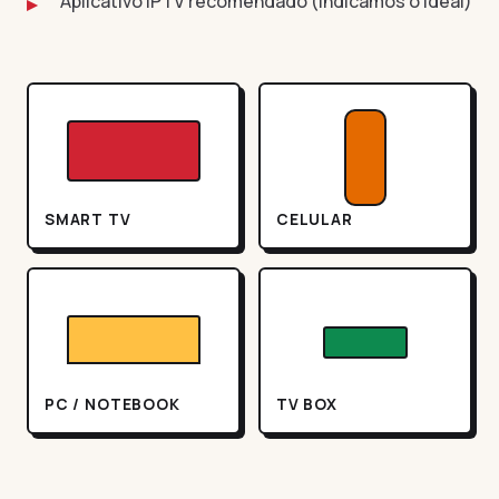
Aplicativo IPTV recomendado (indicamos o ideal)
SMART TV
CELULAR
PC / NOTEBOOK
TV BOX