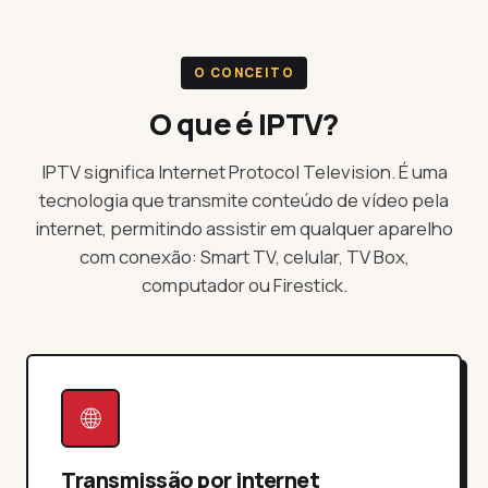
O CONCEITO
O que é IPTV?
IPTV significa Internet Protocol Television. É uma
tecnologia que transmite conteúdo de vídeo pela
internet, permitindo assistir em qualquer aparelho
com conexão: Smart TV, celular, TV Box,
computador ou Firestick.
🌐
Transmissão por internet