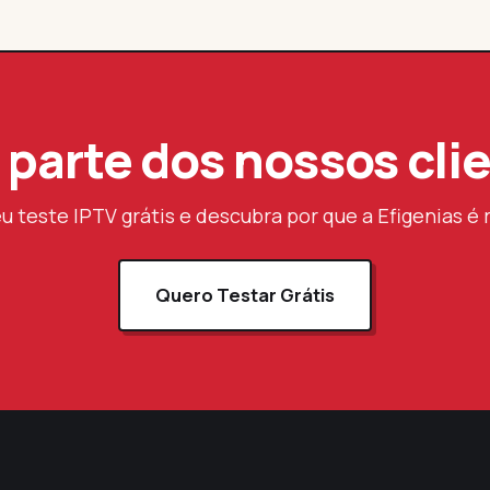
 parte dos nossos cli
eu teste IPTV grátis e descubra por que a Efigenias é 
Quero Testar Grátis