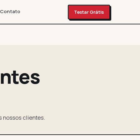
Contato
Testar Grátis
entes
s nossos clientes.