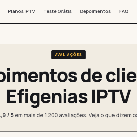
Planos IPTV
Teste Grátis
Depoimentos
FAQ
AVALIAÇÕES
imentos de cli
Efigenias IPTV
,9 / 5
em mais de 1.200 avaliações. Veja o que dizem o