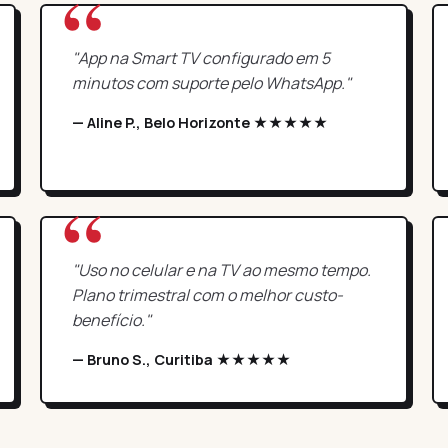
"App na Smart TV configurado em 5
minutos com suporte pelo WhatsApp."
— Aline P., Belo Horizonte ★★★★★
"Uso no celular e na TV ao mesmo tempo.
Plano trimestral com o melhor custo-
benefício."
— Bruno S., Curitiba ★★★★★