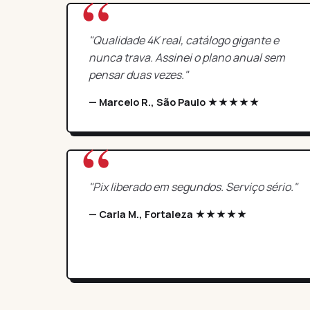
"Qualidade 4K real, catálogo gigante e
nunca trava. Assinei o plano anual sem
pensar duas vezes."
— Marcelo R., São Paulo ★★★★★
"Pix liberado em segundos. Serviço sério."
— Carla M., Fortaleza ★★★★★