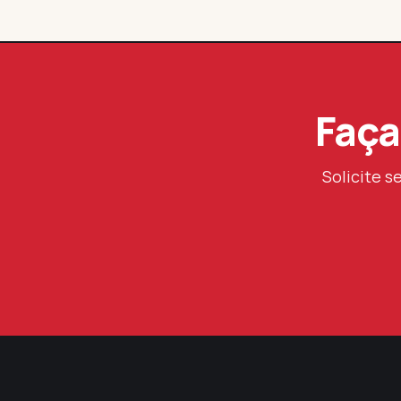
Faça
Solicite s